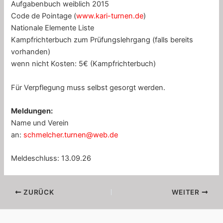
Aufgabenbuch weiblich 2015
Code de Pointage (
www.kari-turnen.de
)
Nationale Elemente Liste
Kampfrichterbuch zum Prüfungslehrgang (falls bereits
vorhanden)
wenn nicht Kosten: 5€ (Kampfrichterbuch)
Für Verpflegung muss selbst gesorgt werden.
Meldungen:
Name und Verein
an:
schmelcher.turnen@web.de
Meldeschluss: 13.09.26
ZURÜCK
WEITER