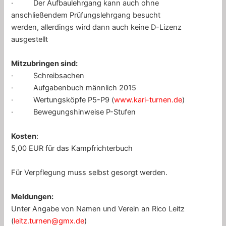
· Der Aufbaulehrgang kann auch ohne
anschließendem Prüfungslehrgang besucht
werden, allerdings wird dann auch keine D-Lizenz
ausgestellt
Mitzubringen sind:
· Schreibsachen
· Aufgabenbuch männlich 2015
· Wertungsköpfe P5-P9 (
www.kari-turnen.de
)
· Bewegungshinweise P-Stufen
Kosten
:
5,00 EUR für das Kampfrichterbuch
Für Verpflegung muss selbst gesorgt werden.
Meldungen:
Unter Angabe von Namen und Verein an Rico Leitz
(
leitz.turnen@gmx.de
)