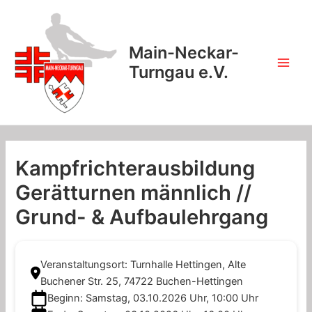
Zum
Inhalt
springen
Main-Neckar-
Turngau e.V.
Main
Men
Kampfrichterausbildung
Gerätturnen männlich //
Grund- & Aufbaulehrgang
Veranstaltungsort: Turnhalle Hettingen, Alte
Buchener Str. 25, 74722 Buchen-Hettingen
Beginn: Samstag, 03.10.2026 Uhr, 10:00 Uhr