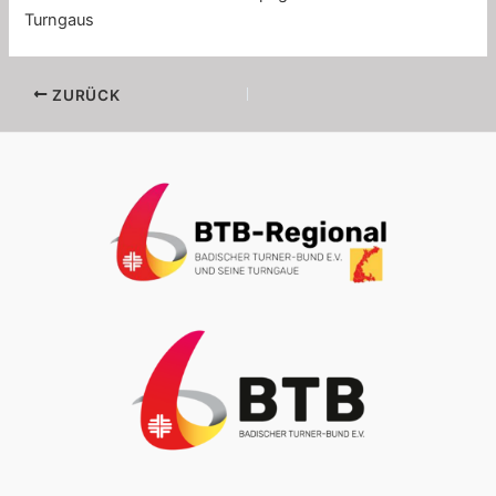
Turngaus
ZURÜCK