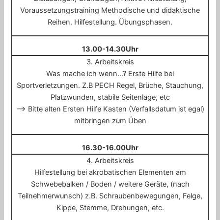
Voraussetzungstraining Methodische und didaktische
Reihen. Hilfestellung. Übungsphasen.
13.00-14.30Uhr
3. Arbeitskreis
Was mache ich wenn…? Erste Hilfe bei
Sportverletzungen. Z.B PECH Regel, Brüche, Stauchung,
Platzwunden, stabile Seitenlage, etc
–> Bitte alten Ersten Hilfe Kasten (Verfallsdatum ist egal)
mitbringen zum Üben
16.30-16.00Uhr
4. Arbeitskreis
Hilfestellung bei akrobatischen Elementen am
Schwebebalken / Boden / weitere Geräte, (nach
Teilnehmerwunsch) z.B. Schraubenbewegungen, Felge,
Kippe, Stemme, Drehungen, etc.