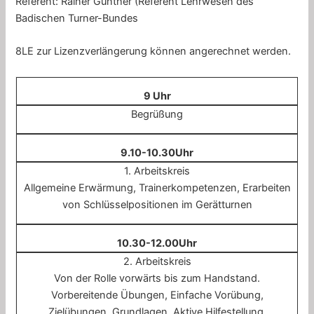
Referent: Rainer Günther (Referent Lehrwesen des
Badischen Turner-Bundes
8LE zur Lizenzverlängerung können angerechnet werden.
9 Uhr
Begrüßung
9.10-10.30Uhr
1. Arbeitskreis
Allgemeine Erwärmung, Trainerkompetenzen, Erarbeiten
von Schlüsselpositionen im Gerätturnen
10.30-12.00Uhr
2. Arbeitskreis
Von der Rolle vorwärts bis zum Handstand.
Vorbereitende Übungen, Einfache Vorübung,
Zielübungen, Grundlagen, Aktive Hilfestellung,