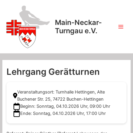
Zum
Inhalt
springen
Main-Neckar-
Turngau e.V.
Main
Men
Lehrgang Gerätturnen
Veranstaltungsort: Turnhalle Hettingen, Alte
Buchener Str. 25, 74722 Buchen-Hettingen
Beginn: Sonntag, 04.10.2026 Uhr, 09:00 Uhr
Ende: Sonntag, 04.10.2026 Uhr, 17:00 Uhr